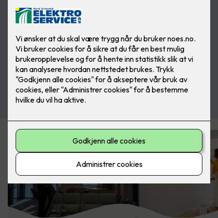
Se stillingsannonse