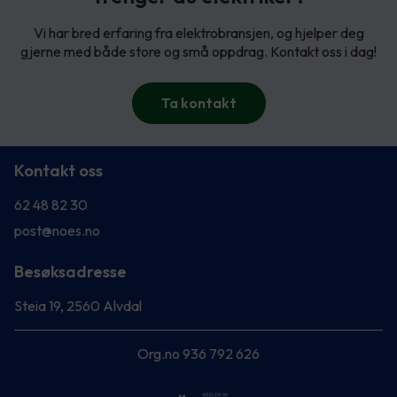
Vi har bred erfaring fra elektrobransjen, og hjelper deg
gjerne med både store og små oppdrag. Kontakt oss i dag!
Ta kontakt
Kontakt oss
62 48 82 30
post@noes.no
Besøksadresse
Steia 19, 2560 Alvdal
Org.no 936 792 626