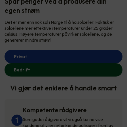
Spar penger ved å produsere din
egen strøm
Det er mer enn nok sol i Norge til å ha solceller. Faktisk er
solcellene mer effektive i temperaturer under 25 grader
celsius. Høyere temperaturer påvirker solcellene, og de
genererer mindre strøm!
Privat
Bedrift
Vi gjør det enklere å handle smart
Kompetente rådgivere
Som gode rådgivere vil vi også kunne vise
kundene at vi er nytenkende og ligger i front av