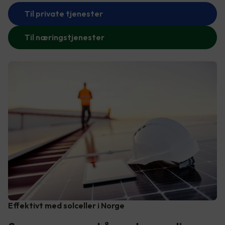
Til private tjenester
Til næringstjenester
Effektivt med solceller i Norge