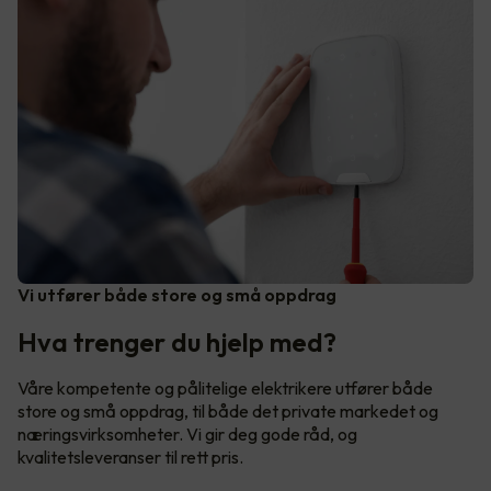
Vi utfører både store og små oppdrag
Hva trenger du hjelp med?
Våre kompetente og pålitelige elektrikere utfører både
store og små oppdrag, til både det private markedet og
næringsvirksomheter. Vi gir deg gode råd, og
kvalitetsleveranser til rett pris.