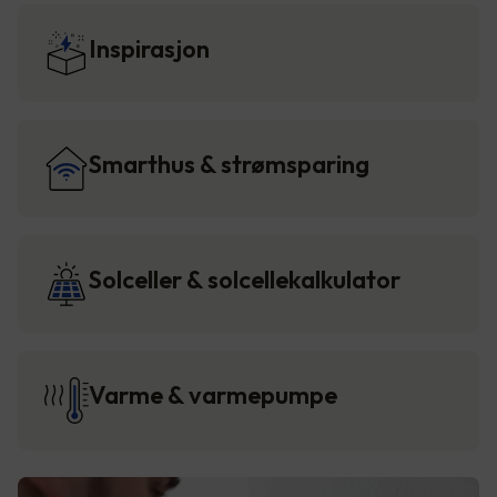
Inspirasjon
Smarthus & strømsparing
Solceller & solcellekalkulator
Varme & varmepumpe