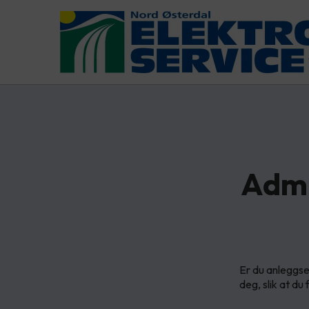
Admi
Er du anleggse
deg, slik at du