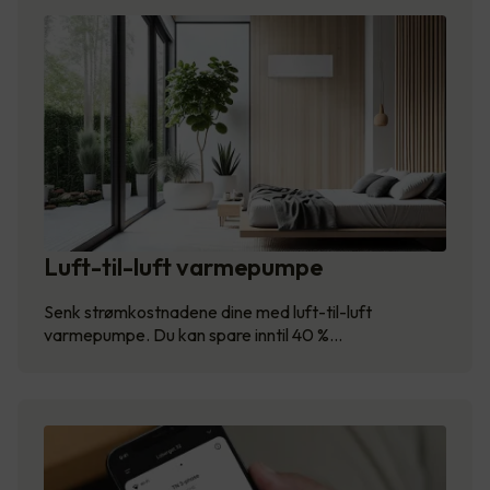
Luft-til-luft varmepumpe
Senk strømkostnadene dine med luft-til-luft
varmepumpe. Du kan spare inntil 40 %…