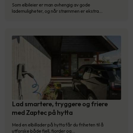
Som elbileier er man avhengig av gode
lademuligheter, og når strømmen er ekstra…
Lad smartere, tryggere og friere
med Zaptec på hytta
Med en elbillader på hytta får du friheten til å
utforske både fjell, fjorder og…