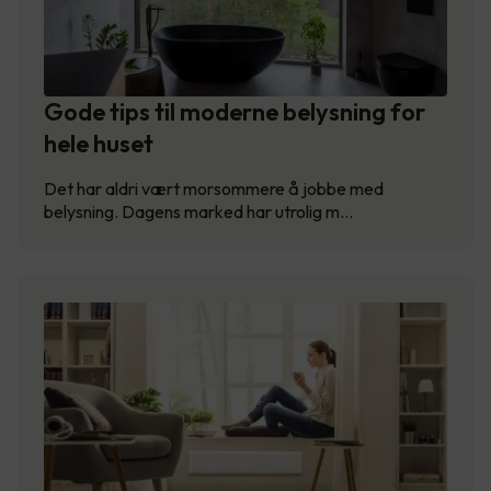
Gode tips til moderne belysning for
hele huset
Det har aldri vært morsommere å jobbe med
belysning. Dagens marked har utrolig m…