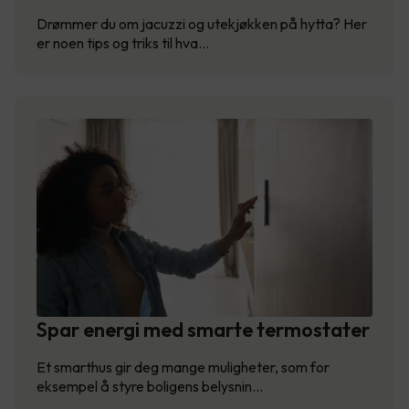
Drømmer du om jacuzzi og utekjøkken på hytta? Her
er noen tips og triks til hva…
Spar energi med smarte termostater
Et smarthus gir deg mange muligheter, som for
eksempel å styre boligens belysnin…