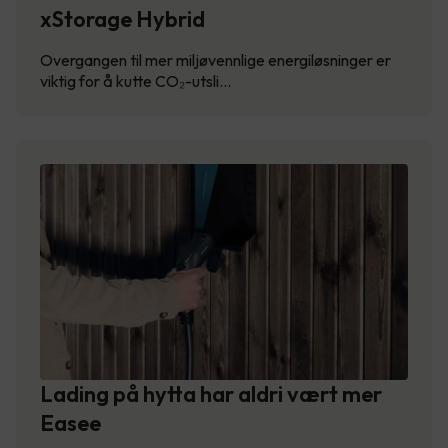
xStorage Hybrid
Overgangen til mer miljøvennlige energiløsninger er
viktig for å kutte CO₂-utsli…
Lading på hytta har aldri vært mer
Easee