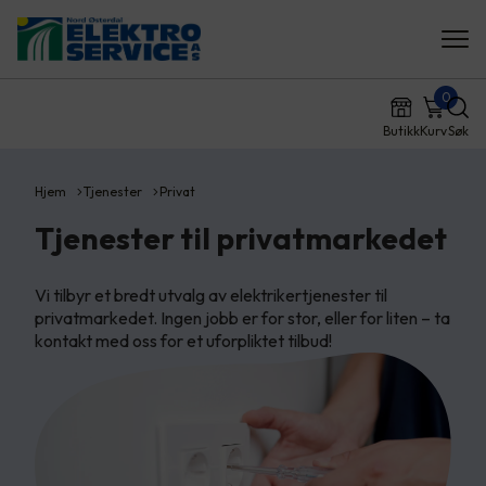
0
Butikk
Kurv
Søk
Hjem
Tjenester
Privat
Tjenester til privatmarkedet
Vi tilbyr et bredt utvalg av elektrikertjenester til
privatmarkedet. Ingen jobb er for stor, eller for liten – ta
kontakt med oss for et uforpliktet tilbud!