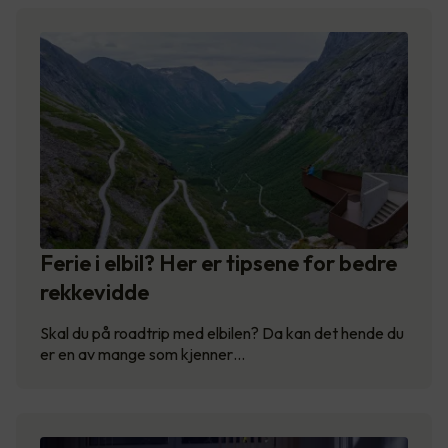
Ferie i elbil? Her er tipsene for bedre
rekkevidde
Skal du på roadtrip med elbilen? Da kan det hende du
er en av mange som kjenner…