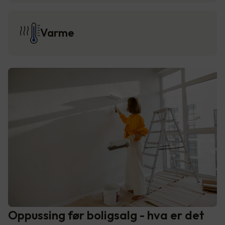
Varme
Oppussing før boligsalg - hva er det